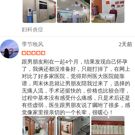
妇科炎症
季节晚风
2天前
跟男朋友刚在一起4个月，结果发现自己怀孕
了，我俩还都没准备好，只能打掉了，在网上
对比了好多家医院，觉得郑州医大医院能靠
谱，周末休息就让男朋友陪我过来了，选择的
无痛人流，手术还挺快的，价格也比较合理，
过程中基本没有感受什么痛感，只是术后还是
有些虚弱，医生跟男朋友说了嘱咐了很多，感
觉像家里很亲切的一个长辈，很暖心！