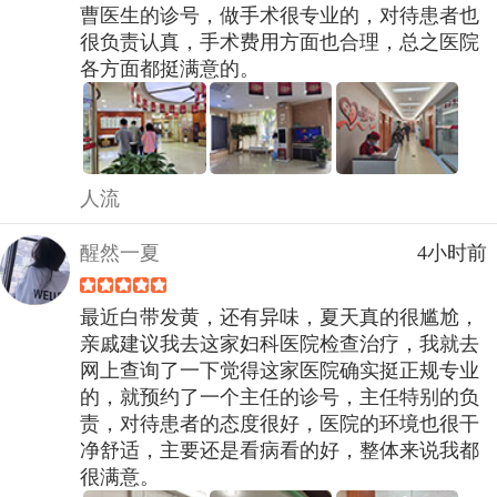
曹医生的诊号，做手术很专业的，对待患者也
很负责认真，手术费用方面也合理，总之医院
各方面都挺满意的。
人流
醒然一夏
4小时前
最近白带发黄，还有异味，夏天真的很尴尬，
亲戚建议我去这家妇科医院检查治疗，我就去
网上查询了一下觉得这家医院确实挺正规专业
的，就预约了一个主任的诊号，主任特别的负
责，对待患者的态度很好，医院的环境也很干
净舒适，主要还是看病看的好，整体来说我都
很满意。