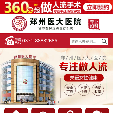
0371-88882686