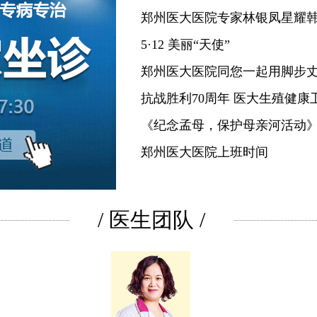
郑州医大医院专家林银凤星耀
5·12 美丽“天使”
郑州医大医院同您一起用脚步
抗战胜利70周年 医大生殖健康
《纪念孟母，保护母亲河活动
郑州医大医院上班时间
/
医生团队
/