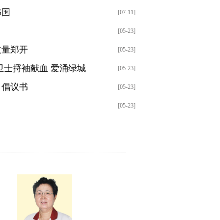
韩国
[07-11]
[05-23]
丈量郑开
[05-23]
卫士捋袖献血 爱涌绿城
[05-23]
》倡议书
[05-23]
[05-23]