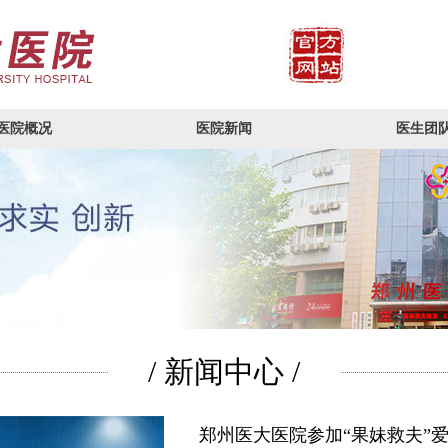
医院概况
医院新闻
医生团
/ 新闻中心 /
郑州医大医院参加“果妹救夫”