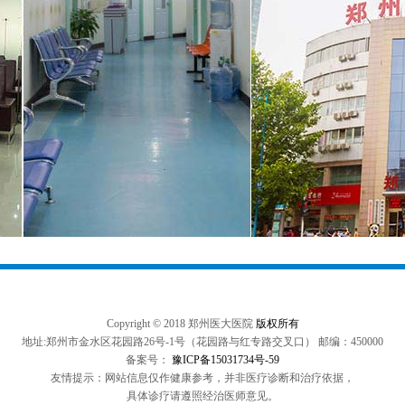
Copyright © 2018 郑州医大医院
版权所有
地址:郑州市金水区花园路26号-1号（花园路与红专路交叉口） 邮编：450000
备案号：
豫ICP备15031734号-59
友情提示：网站信息仅作健康参考，并非医疗诊断和治疗依据，
具体诊疗请遵照经治医师意见。