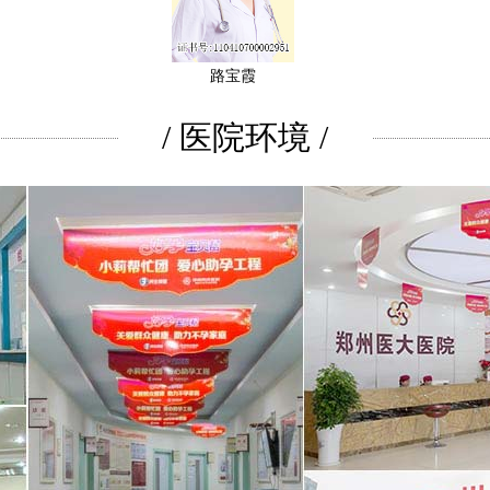
路宝霞
/ 医院环境 /