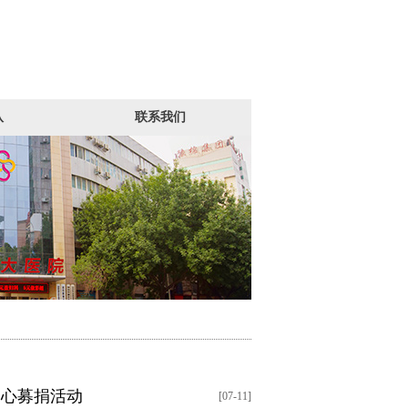
队
联系我们
爱心募捐活动
[07-11]