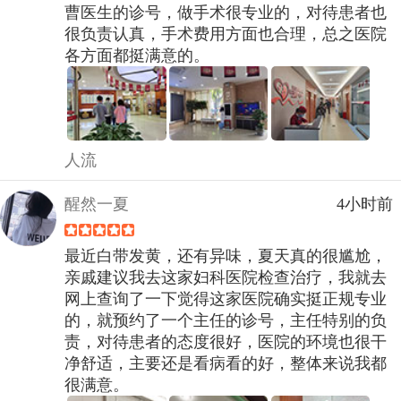
曹医生的诊号，做手术很专业的，对待患者也
很负责认真，手术费用方面也合理，总之医院
各方面都挺满意的。
人流
醒然一夏
4小时前
最近白带发黄，还有异味，夏天真的很尴尬，
亲戚建议我去这家妇科医院检查治疗，我就去
网上查询了一下觉得这家医院确实挺正规专业
的，就预约了一个主任的诊号，主任特别的负
责，对待患者的态度很好，医院的环境也很干
净舒适，主要还是看病看的好，整体来说我都
很满意。