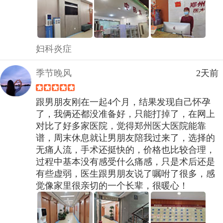
妇科炎症
季节晚风
2天前
跟男朋友刚在一起4个月，结果发现自己怀孕
了，我俩还都没准备好，只能打掉了，在网上
对比了好多家医院，觉得郑州医大医院能靠
谱，周末休息就让男朋友陪我过来了，选择的
无痛人流，手术还挺快的，价格也比较合理，
过程中基本没有感受什么痛感，只是术后还是
有些虚弱，医生跟男朋友说了嘱咐了很多，感
觉像家里很亲切的一个长辈，很暖心！