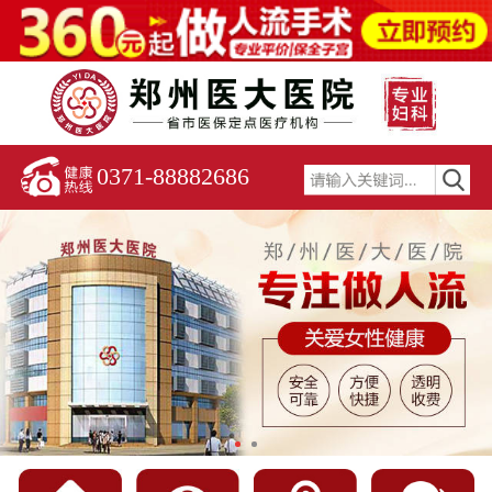
0371-88882686