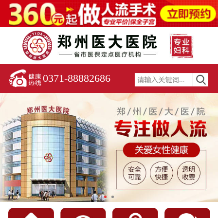
0371-88882686