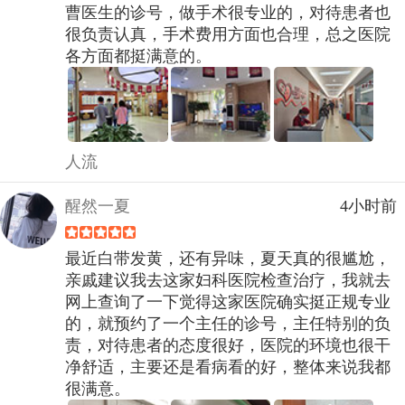
曹医生的诊号，做手术很专业的，对待患者也
很负责认真，手术费用方面也合理，总之医院
各方面都挺满意的。
人流
醒然一夏
4小时前
最近白带发黄，还有异味，夏天真的很尴尬，
亲戚建议我去这家妇科医院检查治疗，我就去
网上查询了一下觉得这家医院确实挺正规专业
的，就预约了一个主任的诊号，主任特别的负
责，对待患者的态度很好，医院的环境也很干
净舒适，主要还是看病看的好，整体来说我都
很满意。