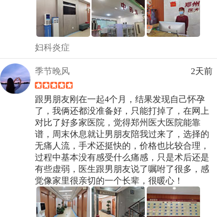
妇科炎症
季节晚风
2天前
跟男朋友刚在一起4个月，结果发现自己怀孕
了，我俩还都没准备好，只能打掉了，在网上
对比了好多家医院，觉得郑州医大医院能靠
谱，周末休息就让男朋友陪我过来了，选择的
无痛人流，手术还挺快的，价格也比较合理，
过程中基本没有感受什么痛感，只是术后还是
有些虚弱，医生跟男朋友说了嘱咐了很多，感
觉像家里很亲切的一个长辈，很暖心！