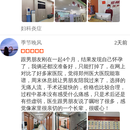
妇科炎症
季节晚风
2天前
跟男朋友刚在一起4个月，结果发现自己怀孕
了，我俩还都没准备好，只能打掉了，在网上
对比了好多家医院，觉得郑州医大医院能靠
谱，周末休息就让男朋友陪我过来了，选择的
无痛人流，手术还挺快的，价格也比较合理，
过程中基本没有感受什么痛感，只是术后还是
有些虚弱，医生跟男朋友说了嘱咐了很多，感
觉像家里很亲切的一个长辈，很暖心！