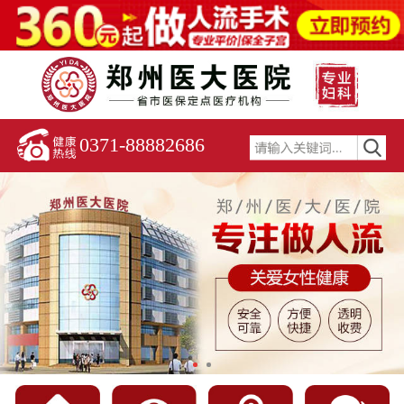
0371-88882686