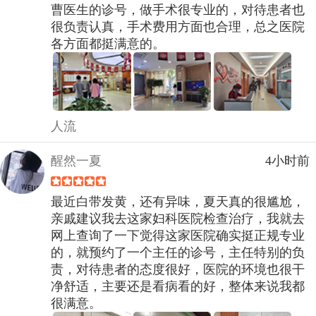
曹医生的诊号，做手术很专业的，对待患者也
很负责认真，手术费用方面也合理，总之医院
各方面都挺满意的。
人流
醒然一夏
4小时前
最近白带发黄，还有异味，夏天真的很尴尬，
亲戚建议我去这家妇科医院检查治疗，我就去
网上查询了一下觉得这家医院确实挺正规专业
的，就预约了一个主任的诊号，主任特别的负
责，对待患者的态度很好，医院的环境也很干
净舒适，主要还是看病看的好，整体来说我都
很满意。