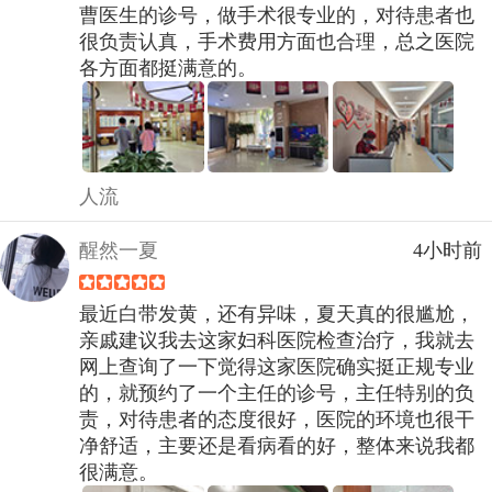
曹医生的诊号，做手术很专业的，对待患者也
很负责认真，手术费用方面也合理，总之医院
各方面都挺满意的。
人流
醒然一夏
4小时前
最近白带发黄，还有异味，夏天真的很尴尬，
亲戚建议我去这家妇科医院检查治疗，我就去
网上查询了一下觉得这家医院确实挺正规专业
的，就预约了一个主任的诊号，主任特别的负
责，对待患者的态度很好，医院的环境也很干
净舒适，主要还是看病看的好，整体来说我都
很满意。