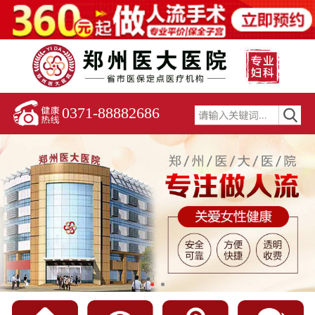
0371-88882686