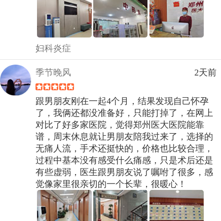
妇科炎症
季节晚风
2天前
跟男朋友刚在一起4个月，结果发现自己怀孕
了，我俩还都没准备好，只能打掉了，在网上
对比了好多家医院，觉得郑州医大医院能靠
谱，周末休息就让男朋友陪我过来了，选择的
无痛人流，手术还挺快的，价格也比较合理，
过程中基本没有感受什么痛感，只是术后还是
有些虚弱，医生跟男朋友说了嘱咐了很多，感
觉像家里很亲切的一个长辈，很暖心！