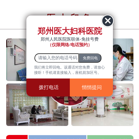
医大印象
YiDa impression
郑州医大妇科医院
郑州人民医院医联体-免挂号费
（仅限网络/电话预约）
我们将立即回电。该通话对您免费，请放心
接听！手机请直接输入，座机前加区号。
拨打电话
悄悄提问