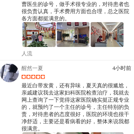
曹医生的诊号，做手术很专业的，对待患者也
很负责认真，手术费用方面也合理，总之医院
各方面都挺满意的。
人流
醒然一夏
4小时前
最近白带发黄，还有异味，夏天真的很尴尬，
亲戚建议我去这家妇科医院检查治疗，我就去
网上查询了一下觉得这家医院确实挺正规专业
的，就预约了一个主任的诊号，主任特别的负
责，对待患者的态度很好，医院的环境也很干
净舒适，主要还是看病看的好，整体来说我都
很满意。