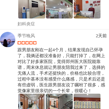
妇科炎症
季节晚风
2天前
跟男朋友刚在一起4个月，结果发现自己怀孕
了，我俩还都没准备好，只能打掉了，在网上
对比了好多家医院，觉得郑州医大医院能靠
谱，周末休息就让男朋友陪我过来了，选择的
无痛人流，手术还挺快的，价格也比较合理，
过程中基本没有感受什么痛感，只是术后还是
有些虚弱，医生跟男朋友说了嘱咐了很多，感
觉像家里很亲切的一个长辈，很暖心！