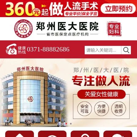
0371-88882686