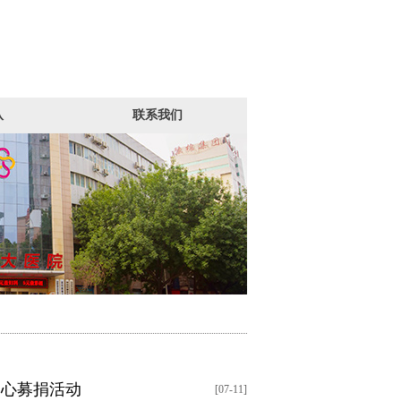
队
联系我们
爱心募捐活动
[07-11]