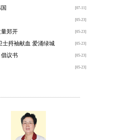
韩国
[07-11]
[05-23]
丈量郑开
[05-23]
卫士捋袖献血 爱涌绿城
[05-23]
》倡议书
[05-23]
[05-23]