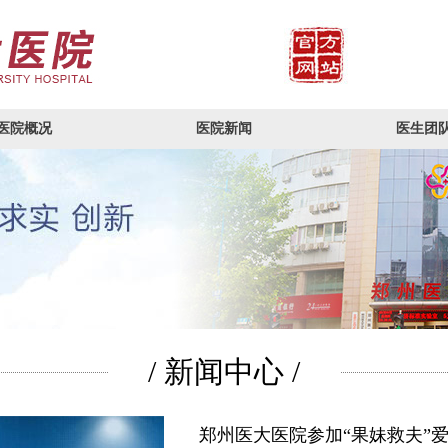
医院概况
医院新闻
医生团
/ 新闻中心 /
郑州医大医院参加“果妹救夫”