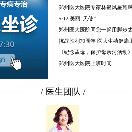
郑州医大医院专家林银凤星耀
5·12 美丽“天使”
郑州医大医院同您一起用脚步
抗战胜利70周年 医大生殖健康
《纪念孟母，保护母亲河活动
郑州医大医院上班时间
/
医生团队
/