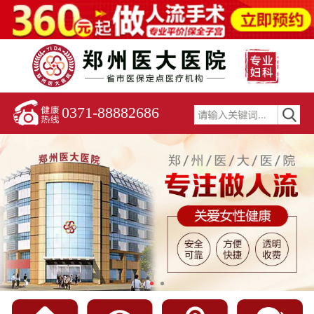
0371-88882686