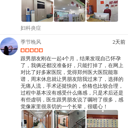
妇科炎症
季节晚风
2天前
跟男朋友刚在一起4个月，结果发现自己怀孕
了，我俩还都没准备好，只能打掉了，在网上
对比了好多家医院，觉得郑州医大医院能靠
谱，周末休息就让男朋友陪我过来了，选择的
无痛人流，手术还挺快的，价格也比较合理，
过程中基本没有感受什么痛感，只是术后还是
有些虚弱，医生跟男朋友说了嘱咐了很多，感
觉像家里很亲切的一个长辈，很暖心！