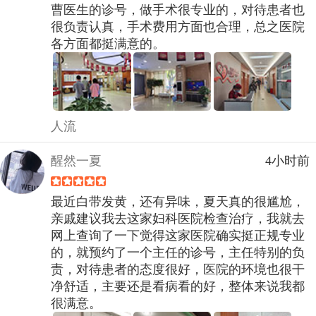
曹医生的诊号，做手术很专业的，对待患者也
很负责认真，手术费用方面也合理，总之医院
各方面都挺满意的。
人流
醒然一夏
4小时前
最近白带发黄，还有异味，夏天真的很尴尬，
亲戚建议我去这家妇科医院检查治疗，我就去
网上查询了一下觉得这家医院确实挺正规专业
的，就预约了一个主任的诊号，主任特别的负
责，对待患者的态度很好，医院的环境也很干
净舒适，主要还是看病看的好，整体来说我都
很满意。