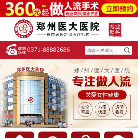
0371-88882686