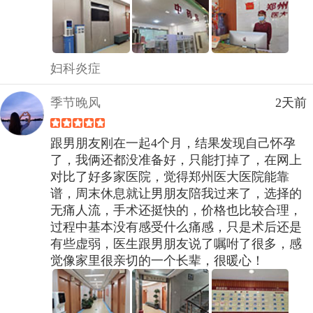
妇科炎症
季节晚风
2天前
跟男朋友刚在一起4个月，结果发现自己怀孕
了，我俩还都没准备好，只能打掉了，在网上
对比了好多家医院，觉得郑州医大医院能靠
谱，周末休息就让男朋友陪我过来了，选择的
无痛人流，手术还挺快的，价格也比较合理，
过程中基本没有感受什么痛感，只是术后还是
有些虚弱，医生跟男朋友说了嘱咐了很多，感
觉像家里很亲切的一个长辈，很暖心！