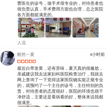
曹医生的诊号，做手术很专业的，对待患者也
很负责认真，手术费用方面也合理，总之医院
各方面都挺满意的。
人流
醒然一夏
4小时前
最近白带发黄，还有异味，夏天真的很尴尬，
亲戚建议我去这家妇科医院检查治疗，我就去
网上查询了一下觉得这家医院确实挺正规专业
的，就预约了一个主任的诊号，主任特别的负
责，对待患者的态度很好，医院的环境也很干
净舒适，主要还是看病看的好，整体来说我都
很满意。