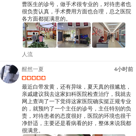
曹医生的诊号，做手术很专业的，对待患者也
很负责认真，手术费用方面也合理，总之医院
各方面都挺满意的。
人流
醒然一夏
4小时前
最近白带发黄，还有异味，夏天真的很尴尬，
亲戚建议我去这家妇科医院检查治疗，我就去
网上查询了一下觉得这家医院确实挺正规专业
的，就预约了一个主任的诊号，主任特别的负
责，对待患者的态度很好，医院的环境也很干
净舒适，主要还是看病看的好，整体来说我都
很满意。