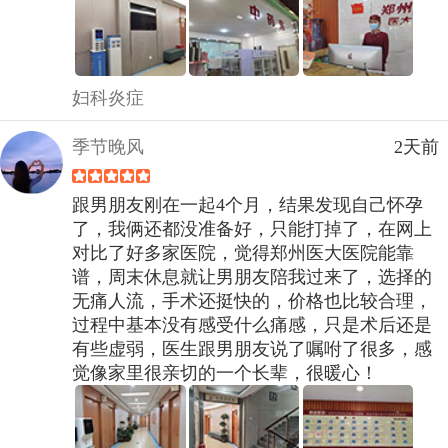
妇科炎症
季节晚风
2天前
跟男朋友刚在一起4个月，结果发现自己怀孕
了，我俩还都没准备好，只能打掉了，在网上
对比了好多家医院，觉得郑州医大医院能靠
谱，周末休息就让男朋友陪我过来了，选择的
无痛人流，手术还挺快的，价格也比较合理，
过程中基本没有感受什么痛感，只是术后还是
有些虚弱，医生跟男朋友说了嘱咐了很多，感
觉像家里很亲切的一个长辈，很暖心！