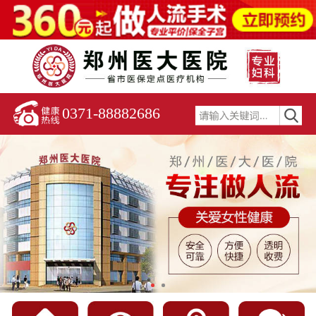
0371-88882686