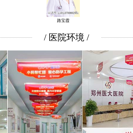
路宝霞
/ 医院环境 /