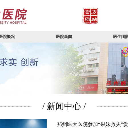
医院概况
医院新闻
医生团
/ 新闻中心 /
郑州医大医院参加“果妹救夫”