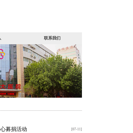
队
联系我们
爱心募捐活动
[07-11]