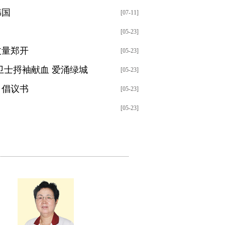
韩国
[07-11]
[05-23]
丈量郑开
[05-23]
卫士捋袖献血 爱涌绿城
[05-23]
》倡议书
[05-23]
[05-23]