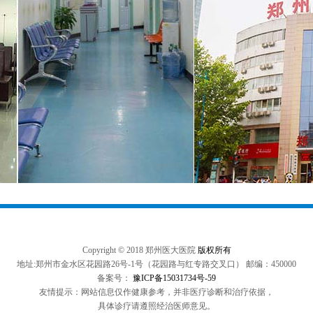
Copyright © 2018 郑州医大医院
版权所有
地址:郑州市金水区花园路26号-1号（花园路与红专路交叉口） 邮编：450000
备案号：
豫ICP备15031734号-59
友情提示：网站信息仅作健康参考，并非医疗诊断和治疗依据，
具体诊疗请遵照经治医师意见。