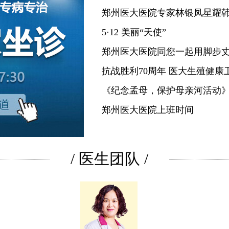
郑州医大医院专家林银凤星耀
5·12 美丽“天使”
郑州医大医院同您一起用脚步
抗战胜利70周年 医大生殖健康
《纪念孟母，保护母亲河活动
郑州医大医院上班时间
/
医生团队
/