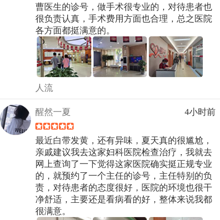
曹医生的诊号，做手术很专业的，对待患者也
很负责认真，手术费用方面也合理，总之医院
各方面都挺满意的。
人流
醒然一夏
4小时前
最近白带发黄，还有异味，夏天真的很尴尬，
亲戚建议我去这家妇科医院检查治疗，我就去
网上查询了一下觉得这家医院确实挺正规专业
的，就预约了一个主任的诊号，主任特别的负
责，对待患者的态度很好，医院的环境也很干
净舒适，主要还是看病看的好，整体来说我都
很满意。