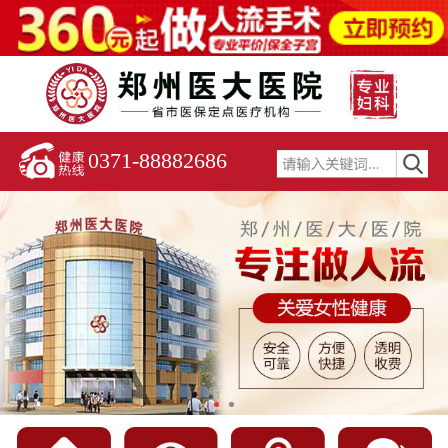
0371-88882686