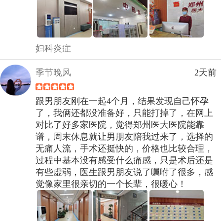
妇科炎症
季节晚风
2天前
跟男朋友刚在一起4个月，结果发现自己怀孕
了，我俩还都没准备好，只能打掉了，在网上
对比了好多家医院，觉得郑州医大医院能靠
谱，周末休息就让男朋友陪我过来了，选择的
无痛人流，手术还挺快的，价格也比较合理，
过程中基本没有感受什么痛感，只是术后还是
有些虚弱，医生跟男朋友说了嘱咐了很多，感
觉像家里很亲切的一个长辈，很暖心！