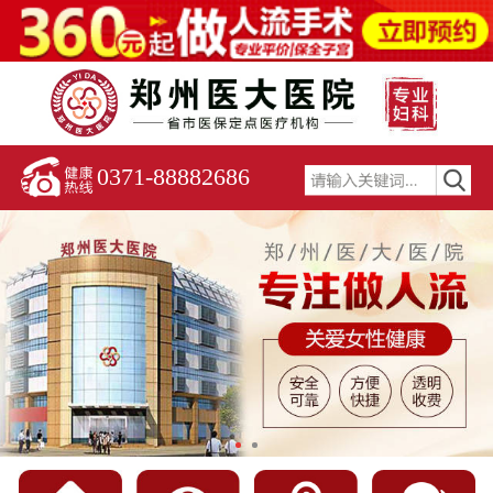
0371-88882686