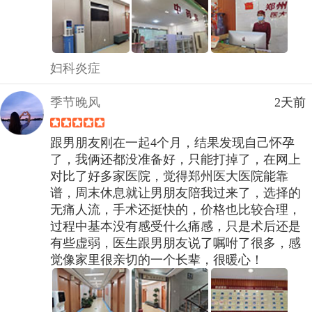
妇科炎症
季节晚风
2天前
跟男朋友刚在一起4个月，结果发现自己怀孕
了，我俩还都没准备好，只能打掉了，在网上
对比了好多家医院，觉得郑州医大医院能靠
谱，周末休息就让男朋友陪我过来了，选择的
无痛人流，手术还挺快的，价格也比较合理，
过程中基本没有感受什么痛感，只是术后还是
有些虚弱，医生跟男朋友说了嘱咐了很多，感
觉像家里很亲切的一个长辈，很暖心！