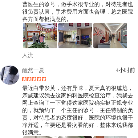
曹医生的诊号，做手术很专业的，对待患者也
很负责认真，手术费用方面也合理，总之医院
各方面都挺满意的。
人流
醒然一夏
4小时前
最近白带发黄，还有异味，夏天真的很尴尬，
亲戚建议我去这家妇科医院检查治疗，我就去
网上查询了一下觉得这家医院确实挺正规专业
的，就预约了一个主任的诊号，主任特别的负
责，对待患者的态度很好，医院的环境也很干
净舒适，主要还是看病看的好，整体来说我都
很满意。