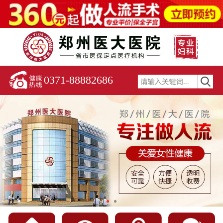
0371-88882686