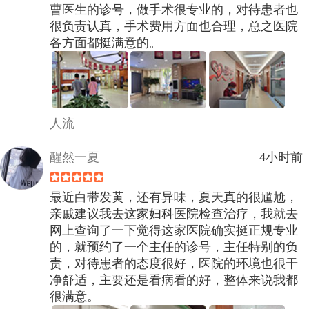
曹医生的诊号，做手术很专业的，对待患者也
很负责认真，手术费用方面也合理，总之医院
各方面都挺满意的。
人流
醒然一夏
4小时前
最近白带发黄，还有异味，夏天真的很尴尬，
亲戚建议我去这家妇科医院检查治疗，我就去
网上查询了一下觉得这家医院确实挺正规专业
的，就预约了一个主任的诊号，主任特别的负
责，对待患者的态度很好，医院的环境也很干
净舒适，主要还是看病看的好，整体来说我都
很满意。