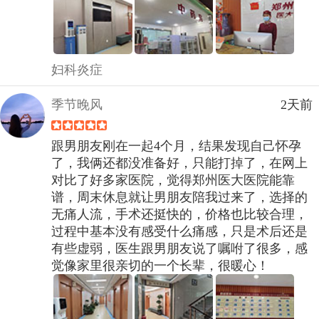
妇科炎症
季节晚风
2天前
跟男朋友刚在一起4个月，结果发现自己怀孕
了，我俩还都没准备好，只能打掉了，在网上
对比了好多家医院，觉得郑州医大医院能靠
谱，周末休息就让男朋友陪我过来了，选择的
无痛人流，手术还挺快的，价格也比较合理，
过程中基本没有感受什么痛感，只是术后还是
有些虚弱，医生跟男朋友说了嘱咐了很多，感
觉像家里很亲切的一个长辈，很暖心！