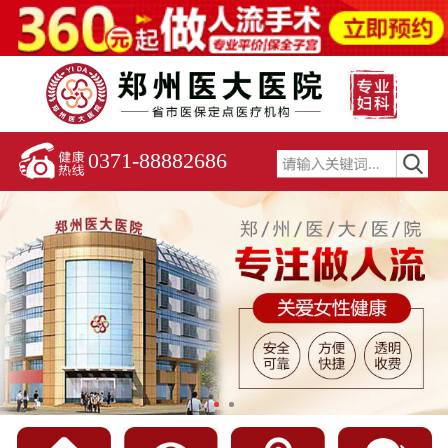
0371-88882686