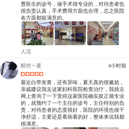
曹医生的诊号，做手术很专业的，对待患者也
很负责认真，手术费用方面也合理，总之医院
各方面都挺满意的。
人流
醒然一夏
4小时前
最近白带发黄，还有异味，夏天真的很尴尬，
亲戚建议我去这家妇科医院检查治疗，我就去
网上查询了一下觉得这家医院确实挺正规专业
的，就预约了一个主任的诊号，主任特别的负
责，对待患者的态度很好，医院的环境也很干
净舒适，主要还是看病看的好，整体来说我都
很满意。