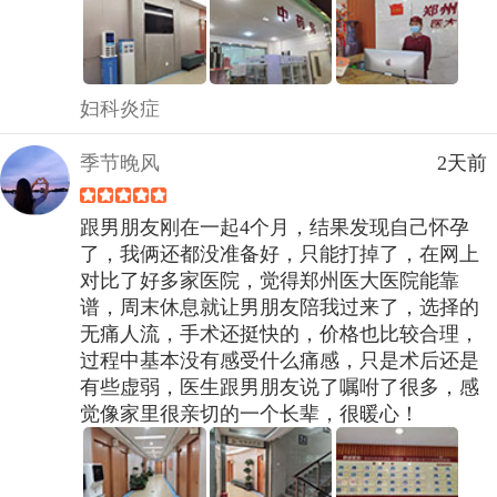
妇科炎症
季节晚风
2天前
跟男朋友刚在一起4个月，结果发现自己怀孕
了，我俩还都没准备好，只能打掉了，在网上
对比了好多家医院，觉得郑州医大医院能靠
谱，周末休息就让男朋友陪我过来了，选择的
无痛人流，手术还挺快的，价格也比较合理，
过程中基本没有感受什么痛感，只是术后还是
有些虚弱，医生跟男朋友说了嘱咐了很多，感
觉像家里很亲切的一个长辈，很暖心！