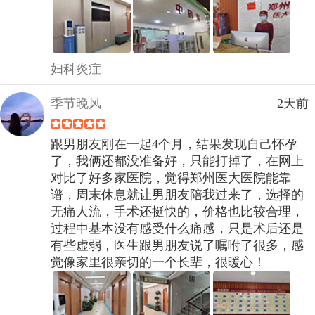
妇科炎症
季节晚风
2天前
跟男朋友刚在一起4个月，结果发现自己怀孕
了，我俩还都没准备好，只能打掉了，在网上
对比了好多家医院，觉得郑州医大医院能靠
谱，周末休息就让男朋友陪我过来了，选择的
无痛人流，手术还挺快的，价格也比较合理，
过程中基本没有感受什么痛感，只是术后还是
有些虚弱，医生跟男朋友说了嘱咐了很多，感
觉像家里很亲切的一个长辈，很暖心！