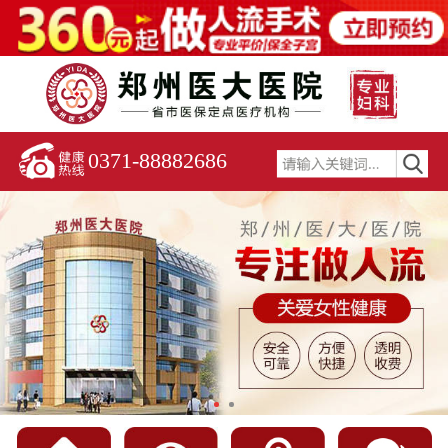
0371-88882686