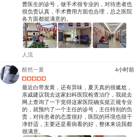
曹医生的诊号，做手术很专业的，对待患者也
很负责认真，手术费用方面也合理，总之医院
各方面都挺满意的。
人流
醒然一夏
4小时前
最近白带发黄，还有异味，夏天真的很尴尬，
亲戚建议我去这家妇科医院检查治疗，我就去
网上查询了一下觉得这家医院确实挺正规专业
的，就预约了一个主任的诊号，主任特别的负
责，对待患者的态度很好，医院的环境也很干
净舒适，主要还是看病看的好，整体来说我都
很满意。