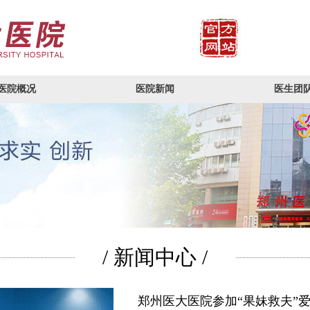
医院概况
医院新闻
医生团
/ 新闻中心 /
郑州医大医院参加“果妹救夫”