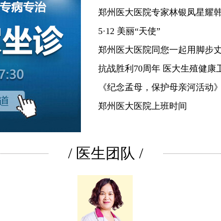
郑州医大医院专家林银凤星耀
5·12 美丽“天使”
郑州医大医院同您一起用脚步
抗战胜利70周年 医大生殖健康
《纪念孟母，保护母亲河活动
郑州医大医院上班时间
/
医生团队
/