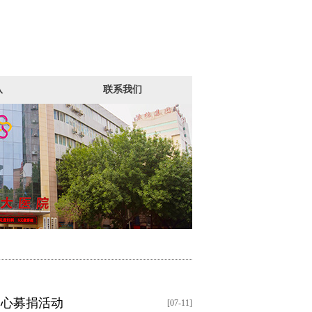
队
联系我们
爱心募捐活动
[07-11]