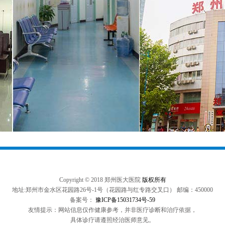
Copyright © 2018 郑州医大医院
版权所有
地址:郑州市金水区花园路26号-1号（花园路与红专路交叉口） 邮编：450000
备案号：
豫ICP备15031734号-59
友情提示：网站信息仅作健康参考，并非医疗诊断和治疗依据，
具体诊疗请遵照经治医师意见。