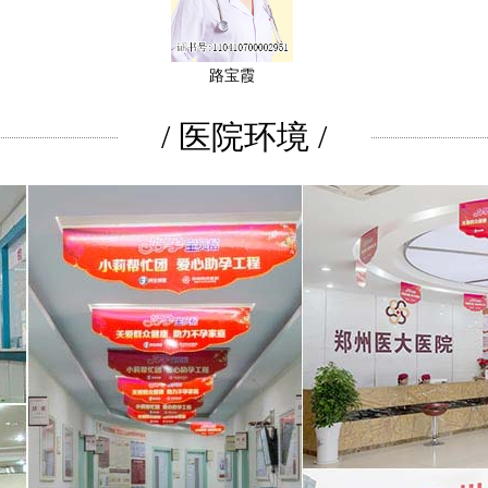
路宝霞
/ 医院环境 /