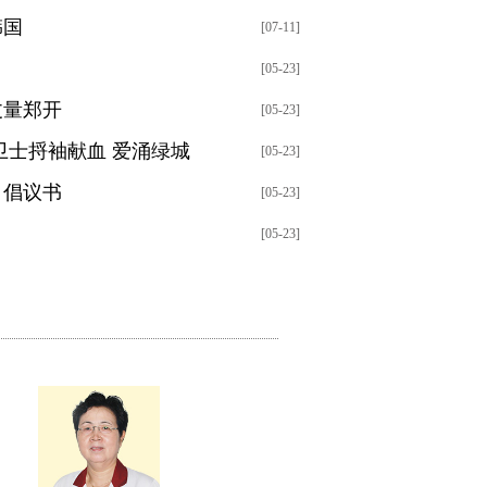
韩国
[07-11]
[05-23]
丈量郑开
[05-23]
卫士捋袖献血 爱涌绿城
[05-23]
》倡议书
[05-23]
[05-23]